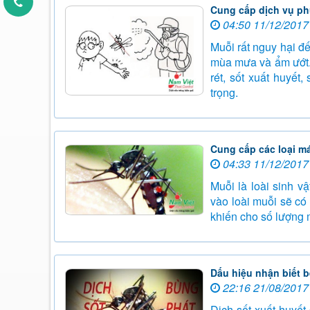
Cung cấp dịch vụ ph
04:50 11/12/2017
Muỗi rất nguy hại đ
mùa mưa và ẩm ướt.
rét, sốt xuất huyết
trọng.
Cung cấp các loại m
04:33 11/12/2017
Muỗi là loài sinh v
vào loài muỗi sẽ có
khiến cho số lượng m
Dấu hiệu nhận biết b
22:16 21/08/2017
Dịch sốt xuất huyế