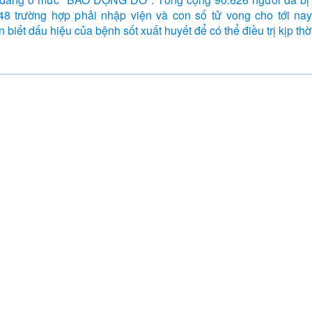
48 trường hợp phải nhập viện và con số tử vong cho tới nay
 biết dấu hiệu của bệnh sốt xuất huyết để có thể điều trị kịp thờ