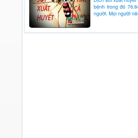
bệnh trong đó 76.8
người. Mọi người nên