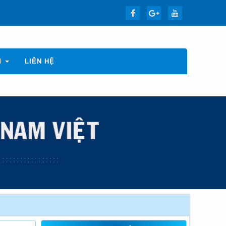
M
LIÊN HỆ