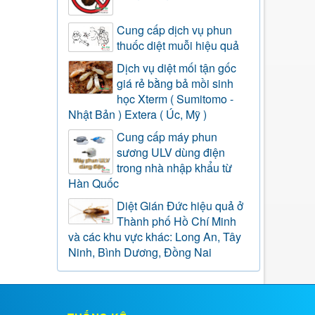
Cung cấp dịch vụ phun
thuốc diệt muỗi hiệu quả
Dịch vụ diệt mối tận gốc
giá rẻ bằng bả mồi sinh
học Xterm ( Sumitomo -
Nhật Bản ) Extera ( Úc, Mỹ )
Cung cấp máy phun
sương ULV dùng điện
trong nhà nhập khẩu từ
Hàn Quốc
Diệt Gián Đức hiệu quả ở
Thành phố Hồ Chí Minh
và các khu vực khác: Long An, Tây
Ninh, Bình Dương, Đồng Nai