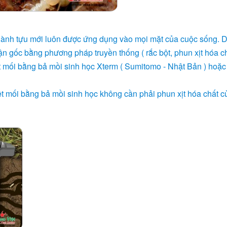
thành tựu mới luôn được ứng dụng vào mọi mặt của cuộc sống. D
ận gốc bằng phương pháp truyền thống ( rắc bột, phun xịt hóa ch
t mối bằng bả mồi sinh học Xterm ( Sumitomo - Nhật Bản ) hoặc
ệt mối bằng bả mồi sinh học không cần phải phun xịt hóa chất c