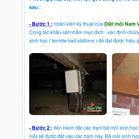
sau :
- Bước 1 :
nhân viên kỹ thuật của
Diệt mối Nam V
Công tác khảo sát nhằm mục đích : xác định chủng 
sinh học ( termite bait stations ) để đạt được hiệu 
- Bước 2 :
tiến hành đặt các trạm bả mồi sinh học 
mối sẽ được đặt vào các trạm này. Bả mồi sinh học