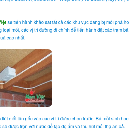
iệt
sẽ tiến hành khảo sát tất cả các khu vực đang bị mối phá ho
loại mối, các vị trí đường đi chính để tiến hành đặt các trạm bả
quả cao nhất.
diệt mối tận gốc vào các vị trí được chọn trước. Bả mồi sinh học
 sẽ được trộn với nước để tạo độ ẩm và thu hút mối thợ ăn bả.