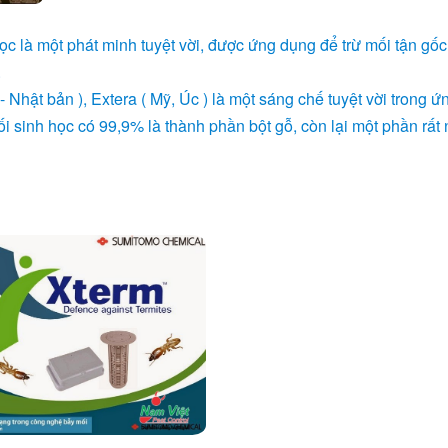
học là một phát minh tuyệt vời, được ứng dụng để trừ mối tận gố
.
 Nhật bản ), Extera ( Mỹ, Úc ) là một sáng chế tuyệt vời trong 
i sinh học có 99,9% là thành phần bột gỗ, còn lại một phần rất 