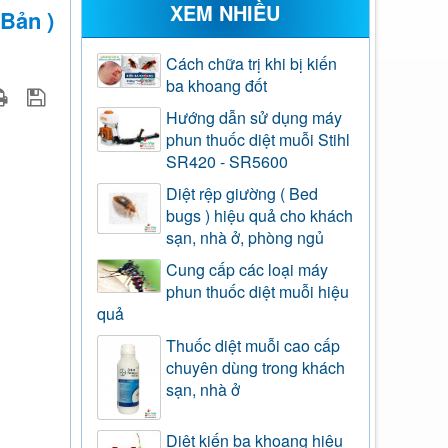
XEM NHIỀU
 Bản )
Cách chữa trị khi bị kiến
ba khoang đốt
Hướng dẫn sử dụng máy
phun thuốc diệt muỗi Stihl
SR420 - SR5600
Diệt rệp giường ( Bed
bugs ) hiệu quả cho khách
sạn, nhà ở, phòng ngủ
Cung cấp các loại máy
phun thuốc diệt muỗi hiệu
quả
Thuốc diệt muỗi cao cấp
chuyên dùng trong khách
sạn, nhà ở
Diệt kiến ba khoang hiệu