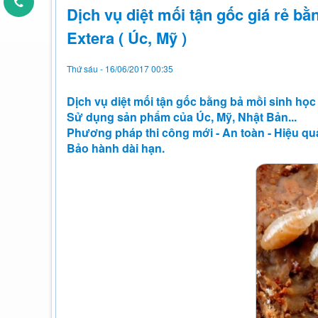
Dịch vụ diệt mối tận gốc giá rẻ b
Extera ( Úc, Mỹ )
Thứ sáu - 16/06/2017 00:35
Dịch vụ diệt mối tận gốc bằng bả mồi sinh học 
Sử dụng sản phẩm của Úc, Mỹ, Nhật Bản...
Phương pháp thi công mới - An toàn - Hiệu q
Bảo hành dài hạn.