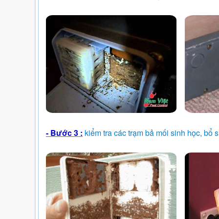
- Bước 3 :
kiểm tra các trạm bả mối sinh học, bổ 