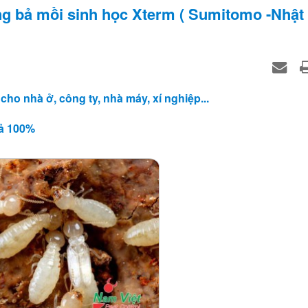
ằng bả mồi sinh học Xterm ( Sumitomo -Nhật
cho nhà ở, công ty, nhà máy, xí nghiệp...
uả 100%