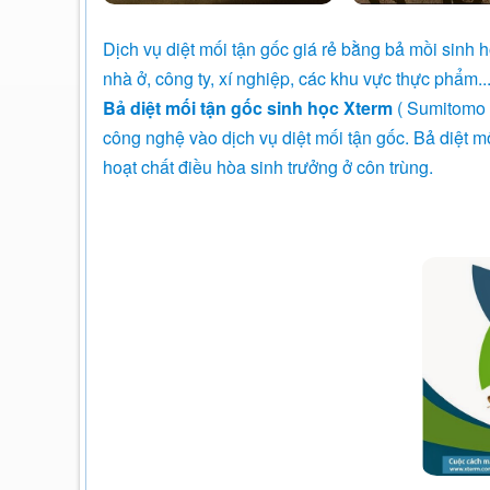
Dịch vụ diệt mối tận gốc giá rẻ bằng bả mồi sinh 
nhà ở, công ty, xí nghiệp, các khu vực thực phẩm..
Bả diệt mối tận gốc sinh học Xterm
( Sumitomo -
công nghệ vào dịch vụ diệt mối tận gốc. Bả diệt mố
hoạt chất điều hòa sinh trưởng ở côn trùng.