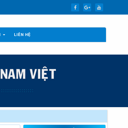
M
LIÊN HỆ