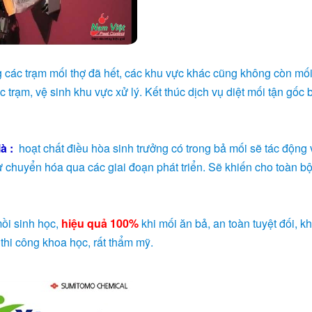
ong các trạm mối thợ đã hết, các khu vực khác cũng không còn mối
 trạm, vệ sinh khu vực xử lý. Kết thúc dịch vụ diệt mối tận gốc
à :
hoạt chất điều hòa sinh trưởng có trong bả mối sẽ tác động
ự chuyển hóa qua các giai đoạn phát triển. Sẽ khiến cho toàn bộ
ồi sinh học,
hiệu quả 100%
khi mối ăn bả, an toàn tuyệt đối, k
 thi công khoa học, rất thẩm mỹ.