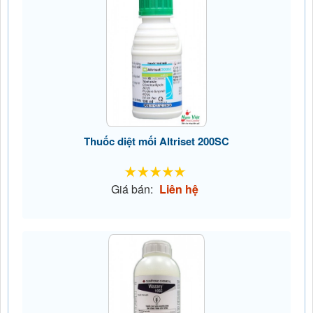
Thuốc diệt mối Altriset 200SC
Giá bán:
Liên hệ