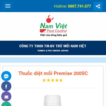
Hotline:
0907.741.077
Thuốc diệt mối Premise 200SC