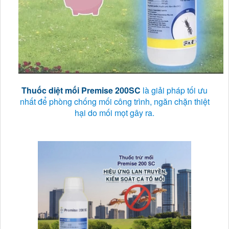
Thuốc diệt mối Premise 200SC
là giải pháp tối ưu
nhất để phòng chống mối công trình, ngăn chặn thiệt
hại do mối mọt gây ra.