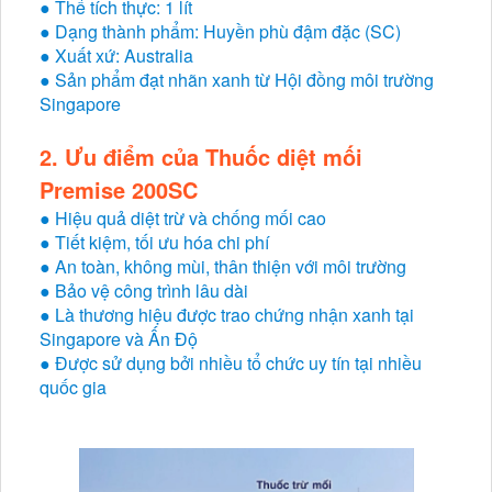
● Thể tích thực: 1 lít
● Dạng thành phẩm: Huyền phù đậm đặc (SC)
● Xuất xứ: Australia
● Sản phẩm đạt nhãn xanh từ Hội đồng môi trường
Singapore
2. Ưu điểm của
Thuốc diệt mối
Premise 200SC
● Hiệu quả diệt trừ và chống mối cao
● Tiết kiệm, tối ưu hóa chi phí
● An toàn, không mùi, thân thiện với môi trường
● Bảo vệ công trình lâu dài
● Là thương hiệu được trao chứng nhận xanh tại
Singapore và Ấn Độ
● Được sử dụng bởi nhiều tổ chức uy tín tại nhiều
quốc gia