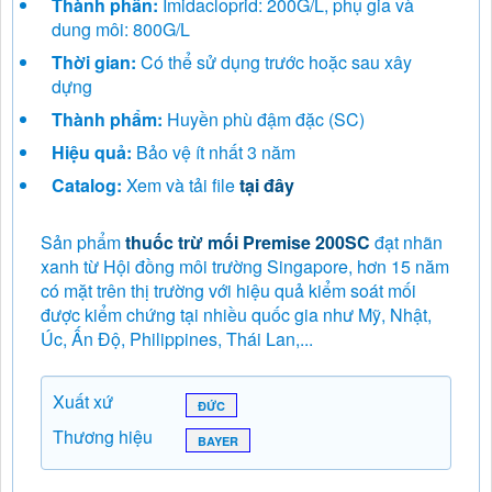
Thành phần:
Imidacloprid: 200G/L, phụ gia và
dung môi: 800G/L
Thời gian:
Có thể sử dụng trước hoặc sau xây
dựng
Thành phẩm:
Huyền phù đậm đặc (SC)
Hiệu quả:
Bảo vệ ít nhất 3 năm
Catalog:
Xem và tải file
tại đây
Sản phẩm
thuốc trừ mối Premise 200SC
đạt nhãn
xanh từ Hội đồng môi trường Singapore, hơn 15 năm
có mặt trên thị trường với hiệu quả kiểm soát mối
được kiểm chứng tại nhiều quốc gia như Mỹ, Nhật,
Úc, Ấn Độ, Philippines, Thái Lan,...
Xuất xứ
ĐỨC
Thương hiệu
BAYER