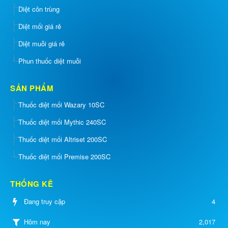
Diệt côn trùng
Diệt mối giá rẻ
Diệt muỗi giá rẻ
Phun thuốc diệt muỗi
SẢN PHẨM
Thuốc diệt mối Wazary 10SC
Thuốc diệt mối Mythic 240SC
Thuốc diệt mối Altriset 200SC
Thuốc diệt mối Premise 200SC
THỐNG KÊ
Đang truy cập
4
2,017
Hôm nay