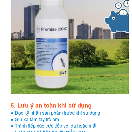
5. Lưu ý an toàn khi sử dụng
● Đọc kỹ nhãn sản phẩm trước khi sử dụng
● Giữ xa tầm tay trẻ em
● Tránh tiếp xúc trực tiếp với da hoặc mắt