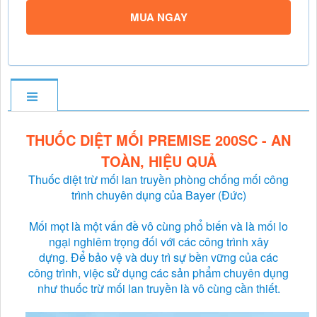
MUA NGAY
THUỐC DIỆT MỐI PREMISE 200SC - AN
TOÀN, HIỆU QUẢ
Thuốc diệt trừ mối lan truyền phòng chống mối công
trình chuyên dụng của Bayer (Đức)
Mối mọt là một vấn đề vô cùng phổ biến và là mối lo
ngại nghiêm trọng đối với các công trình xây
dựng. Để bảo vệ và duy trì sự bền vững của các
công trình, việc sử dụng các sản phẩm chuyên dụng
như thuốc trừ mối lan truyền là vô cùng cần thiết.