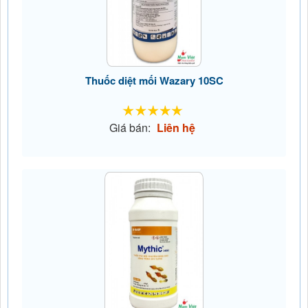
Thuốc diệt mối Wazary 10SC
Giá bán:
Liên hệ