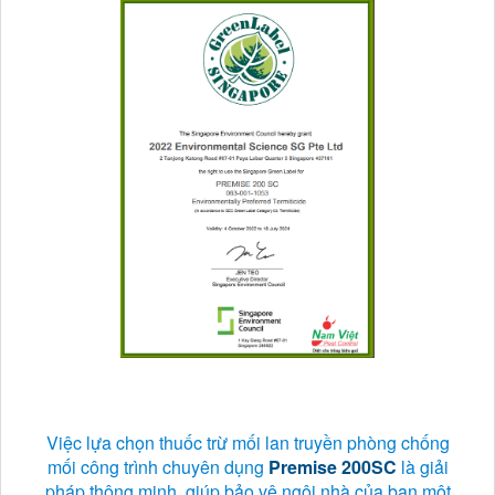
Việc lựa chọn thuốc trừ mối lan truyền phòng chống
mối công trình chuyên dụng
Premise 200SC
là giải
pháp thông minh, giúp bảo vệ ngôi nhà của bạn một