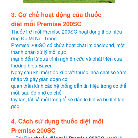
3. Cơ chế hoạt động của
thuốc
diệt mối Premise 200SC
Thuốc trừ mối Premise 200SC hoạt động theo hiệu
ứng Đô Mi Nô. Trong
Premise 200SC có chứa hoạt chất Imidacloprid, một
thành phần xử lý mối cực
mạnh đến từ quá trình nghiên cứu và phát triển của
thương hiệu Bayer
Ngay sau khi mối tiếp xúc với thuốc, hóa chất sẽ xâm
nhập và gây gián đoạn cơ
quan thần kinh các hệ thống dẫn tín hiệu trong cơ thể
mối, sau đó nhờ cơ chế
lây lan, tất cả mối trong tổ sẽ dần tê liệt và bị diệt tận
gốc
4. Cách sử dụng
thuốc diệt mối
Premise 200SC