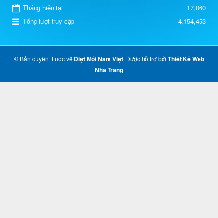
Tháng hiện tại
17,060
Tổng lượt truy cập
4,154,453
© Bản quyền thuộc về
Diệt Mối Nam Việt
. Được hỗ trợ bởi
Thiết Kế Web
Nha Trang