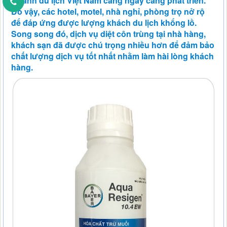
Ngành du lịch Việt Nam càng ngày càng phát triển.
Do vậy, các hotel, motel, nhà nghỉ, phòng trọ nở rộ
để đáp ứng được lượng khách du lịch khổng lồ.
Song song đó, dịch vụ diệt côn trùng tại nhà hàng,
khách sạn đã được chú trọng nhiều hơn để đảm bảo
chất lượng dịch vụ tốt nhất nhằm làm hài lòng khách
hàng.