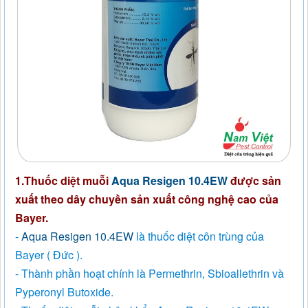
1.Thuốc diệt muỗi
Aqua Resigen 10.4EW
được sản
xuất theo dây chuyền sản xuất công nghệ cao của
Bayer.
-
Aqua Resigen 10.4EW
là thuốc diệt côn trùng của
Bayer ( Đức ).
- Thành phần hoạt chính là Permethrin, Sbioallethrin và
Pyperonyl Butoxide.