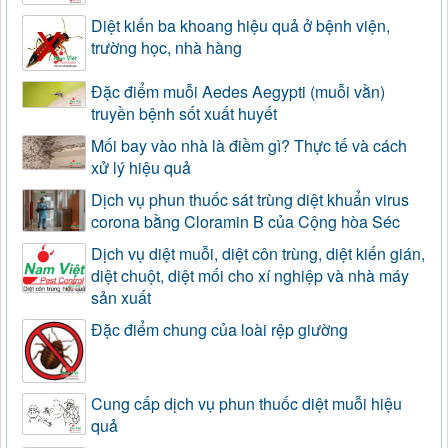
Diệt kiến ba khoang hiệu quả ở bệnh viện,
trường học, nhà hàng
Đặc điểm muỗi Aedes Aegypti (muỗi vằn)
truyền bệnh sốt xuất huyết
Mối bay vào nhà là điềm gì? Thực tế và cách
xử lý hiệu quả
Dịch vụ phun thuốc sát trùng diệt khuẩn virus
corona bằng Cloramin B của Cộng hòa Séc
Dịch vụ diệt muỗi, diệt côn trùng, diệt kiến gián,
diệt chuột, diệt mối cho xí nghiệp và nhà máy
sản xuất
Đặc điểm chung của loài rệp giường
Cung cấp dịch vụ phun thuốc diệt muỗi hiệu
quả