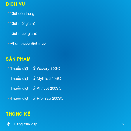
DỊCH VỤ
Diệt côn trùng
Diệt mối giá rẻ
Diệt muỗi giá rẻ
Phun thuốc diệt muỗi
SẢN PHẨM
Thuốc diệt mối Wazary 10SC
Thuốc diệt mối Mythic 240SC
Thuốc diệt mối Altriset 200SC
Thuốc diệt mối Premise 200SC
THỐNG KÊ
Đang truy cập
5