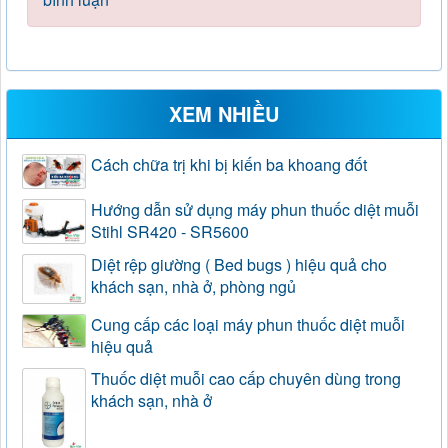
XEM NHIỀU
Cách chữa trị khi bị kiến ba khoang đốt
Hướng dẫn sử dụng máy phun thuốc diệt muỗi
Stihl SR420 - SR5600
Diệt rệp giường ( Bed bugs ) hiệu quả cho
khách sạn, nhà ở, phòng ngủ
Cung cấp các loại máy phun thuốc diệt muỗi
hiệu quả
Thuốc diệt muỗi cao cấp chuyên dùng trong
khách sạn, nhà ở