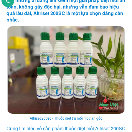
Với những ai đang tìm kiếm một giải pháp diệt mối an
toàn, không gây độc hại, nhưng vẫn đảm bảo hiệu
quả lâu dài, Altriset 200SC là một lựa chọn đáng cân
nhắc.
Altriset 200sc - Thuốc diệt trừ mối mọt tận gốc
Cùng tìm hiểu về sản phẩm thuốc diệt mối Altriset 200SC