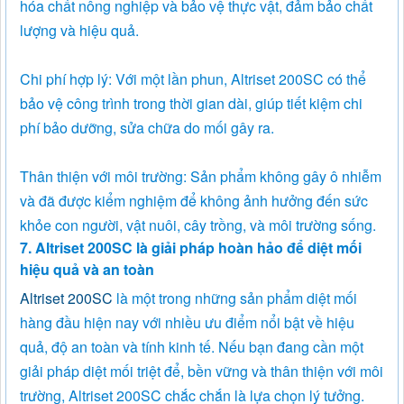
hóa chất nông nghiệp và bảo vệ thực vật, đảm bảo chất
lượng và hiệu quả.
Chi phí hợp lý: Với một lần phun, Altriset 200SC có thể
bảo vệ công trình trong thời gian dài, giúp tiết kiệm chi
phí bảo dưỡng, sửa chữa do mối gây ra.
Thân thiện với môi trường: Sản phẩm không gây ô nhiễm
và đã được kiểm nghiệm để không ảnh hưởng đến sức
khỏe con người, vật nuôi, cây trồng, và môi trường sống.
7. Altriset 200SC là giải pháp hoàn hảo để diệt mối
hiệu quả và an toàn
Altriset 200SC
là một trong những sản phẩm diệt mối
hàng đầu hiện nay với nhiều ưu điểm nổi bật về hiệu
quả, độ an toàn và tính kinh tế. Nếu bạn đang cần một
giải pháp diệt mối triệt để, bền vững và thân thiện với môi
trường, Altriset 200SC chắc chắn là lựa chọn lý tưởng.