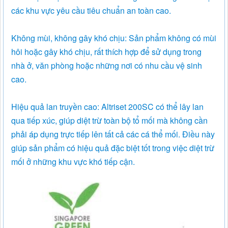
các khu vực yêu cầu tiêu chuẩn an toàn cao.
Không mùi, không gây khó chịu: Sản phẩm không có mùi
hôi hoặc gây khó chịu, rất thích hợp để sử dụng trong
nhà ở, văn phòng hoặc những nơi có nhu cầu vệ sinh
cao.
Hiệu quả lan truyền cao: Altriset 200SC có thể lây lan
qua tiếp xúc, giúp diệt trừ toàn bộ tổ mối mà không cần
phải áp dụng trực tiếp lên tất cả các cá thể mối. Điều này
giúp sản phẩm có hiệu quả đặc biệt tốt trong việc diệt trừ
mối ở những khu vực khó tiếp cận.