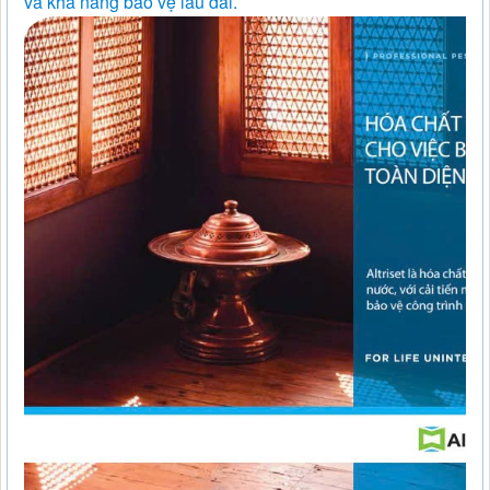
và khả năng bảo vệ lâu dài.