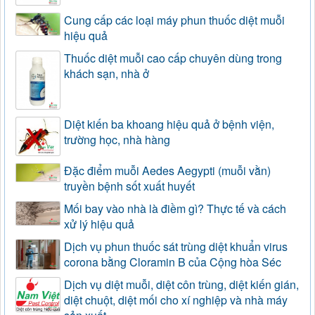
Cung cấp các loại máy phun thuốc diệt muỗi
hiệu quả
Thuốc diệt muỗi cao cấp chuyên dùng trong
khách sạn, nhà ở
Diệt kiến ba khoang hiệu quả ở bệnh viện,
trường học, nhà hàng
Đặc điểm muỗi Aedes Aegypti (muỗi vằn)
truyền bệnh sốt xuất huyết
Mối bay vào nhà là điềm gì? Thực tế và cách
xử lý hiệu quả
Dịch vụ phun thuốc sát trùng diệt khuẩn virus
corona bằng Cloramin B của Cộng hòa Séc
Dịch vụ diệt muỗi, diệt côn trùng, diệt kiến gián,
diệt chuột, diệt mối cho xí nghiệp và nhà máy