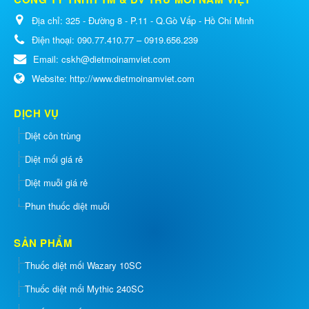
Địa chỉ:
325 - Đường 8 - P.11 - Q.Gò Vấp - Hồ Chí Minh
Điện thoại:
090.77.410.77 – 0919.656.239
Email:
cskh@dietmoinamviet.com
Website:
http://www.dietmoinamviet.com
DỊCH VỤ
Diệt côn trùng
Diệt mối giá rẻ
Diệt muỗi giá rẻ
Phun thuốc diệt muỗi
SẢN PHẨM
Thuốc diệt mối Wazary 10SC
Thuốc diệt mối Mythic 240SC