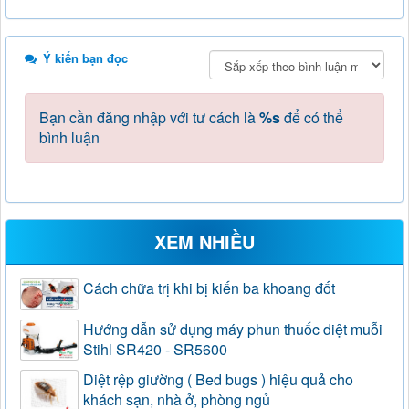
Ý kiến bạn đọc
Bạn cần đăng nhập với tư cách là
%s
để có thể
bình luận
XEM NHIỀU
Cách chữa trị khi bị kiến ba khoang đốt
Hướng dẫn sử dụng máy phun thuốc diệt muỗi
Stihl SR420 - SR5600
Diệt rệp giường ( Bed bugs ) hiệu quả cho
khách sạn, nhà ở, phòng ngủ