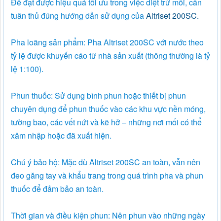
Để đạt được hiệu quả tối ưu trong việc diệt trừ mối, cần
tuân thủ đúng hướng dẫn sử dụng của
Altriset 200SC.
Pha loãng sản phẩm: Pha Altriset 200SC với nước theo
tỷ lệ được khuyến cáo từ nhà sản xuất (thông thường là tỷ
lệ 1:100).
Phun thuốc: Sử dụng bình phun hoặc thiết bị phun
chuyên dụng để phun thuốc vào các khu vực nền móng,
tường bao, các vết nứt và kẽ hở – những nơi mối có thể
xâm nhập hoặc đã xuất hiện.
Chú ý bảo hộ: Mặc dù Altriset 200SC an toàn, vẫn nên
đeo găng tay và khẩu trang trong quá trình pha và phun
thuốc để đảm bảo an toàn.
Thời gian và điều kiện phun: Nên phun vào những ngày