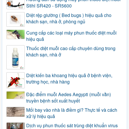
Stihl SR420 - SR5600
Diệt rệp giường ( Bed bugs ) hiệu quả cho
khách sạn, nhà ở, phòng ngủ
Cung cấp các loại máy phun thuốc diệt muỗi
hiệu quả
Thuốc diệt muỗi cao cấp chuyên dùng trong
khách sạn, nhà ở
Diệt kiến ba khoang hiệu quả ở bệnh viện,
trường học, nhà hàng
Đặc điểm muỗi Aedes Aegypti (muỗi vằn)
truyền bệnh sốt xuất huyết
Mối bay vào nhà là điềm gì? Thực tế và cách
xử lý hiệu quả
Dịch vụ phun thuốc sát trùng diệt khuẩn virus