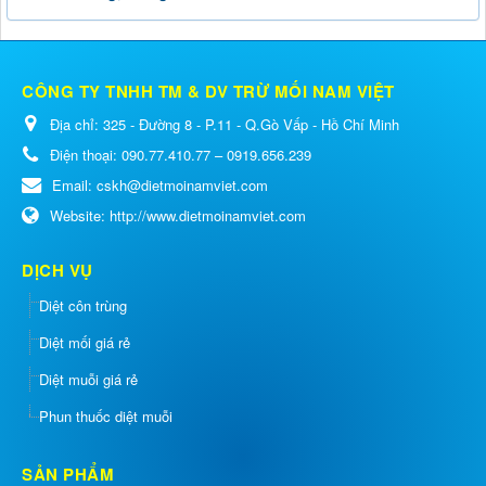
CÔNG TY TNHH TM & DV TRỪ MỐI NAM VIỆT
Địa chỉ:
325 - Đường 8 - P.11 - Q.Gò Vấp - Hồ Chí Minh
Điện thoại:
090.77.410.77 – 0919.656.239
Email:
cskh@dietmoinamviet.com
Website:
http://www.dietmoinamviet.com
DỊCH VỤ
Diệt côn trùng
Diệt mối giá rẻ
Diệt muỗi giá rẻ
Phun thuốc diệt muỗi
SẢN PHẨM