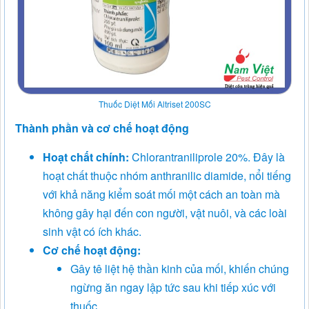
Thuốc Diệt Mối Altriset 200SC
Thành phần và cơ chế hoạt động
Hoạt chất chính:
Chlorantraniliprole 20%. Đây là
hoạt chất thuộc nhóm anthranilic diamide, nổi tiếng
với khả năng kiểm soát mối một cách an toàn mà
không gây hại đến con người, vật nuôi, và các loài
sinh vật có ích khác.
Cơ chế hoạt động:
Gây tê liệt hệ thần kinh của mối, khiến chúng
ngừng ăn ngay lập tức sau khi tiếp xúc với
thuốc.