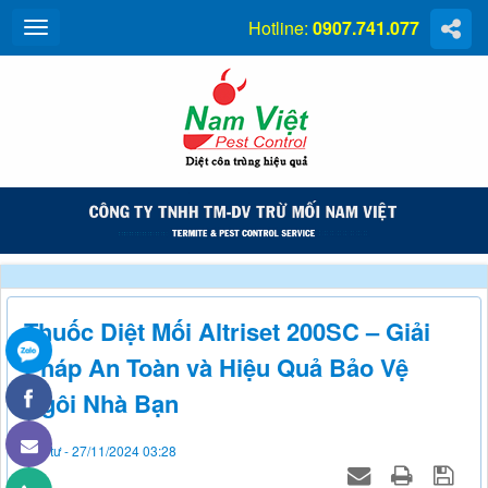
Hotline:
0907.741.077
Thuốc Diệt Mối Altriset 200SC – Giải
Pháp An Toàn và Hiệu Quả Bảo Vệ
Ngôi Nhà Bạn
Thứ tư - 27/11/2024 03:28