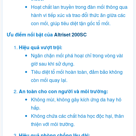
Hoạt chất lan truyền trong đàn mối thông qua
hành vi tiếp xúc và trao đổi thức ăn giữa các
con mối, giúp tiêu diệt tận gốc tổ mối.
Ưu điểm nổi bật của
Altriset 200SC
Hiệu quả vượt trội:
Ngăn chặn mối phá hoại chỉ trong vòng vài
giờ sau khi sử dụng.
Tiêu diệt tổ mối hoàn toàn, đảm bảo không
còn mối quay lại.
An toàn cho con người và môi trường:
Không mùi, không gây kích ứng da hay hô
hấp.
Không chứa các chất hóa học độc hại, thân
thiện với môi trường.
Hiệu quả phòng chống lâu dài: