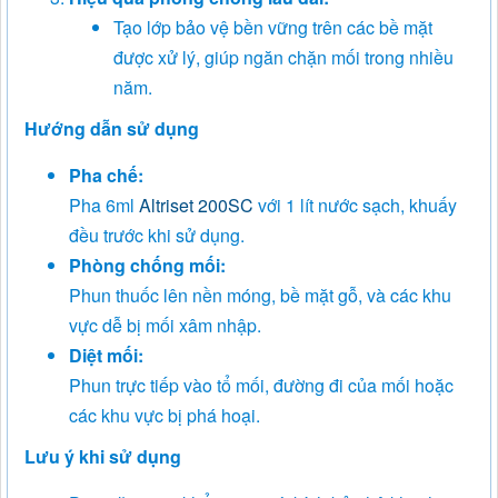
Tạo lớp bảo vệ bền vững trên các bề mặt
được xử lý, giúp ngăn chặn mối trong nhiều
năm.
Hướng dẫn sử dụng
Pha chế:
Pha 6ml
Altriset 200SC
với 1 lít nước sạch, khuấy
đều trước khi sử dụng.
Phòng chống mối:
Phun thuốc lên nền móng, bề mặt gỗ, và các khu
vực dễ bị mối xâm nhập.
Diệt mối:
Phun trực tiếp vào tổ mối, đường đi của mối hoặc
các khu vực bị phá hoại.
Lưu ý khi sử dụng