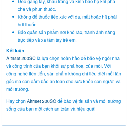
Đeo găng tay, khẩu trang và kính bảo hộ khi pha
chế và phun thuốc.
Không để thuốc tiếp xúc với da, mắt hoặc hít phải
hơi thuốc.
Bảo quản sản phẩm nơi khô ráo, tránh ánh nắng
trực tiếp và xa tầm tay trẻ em.
Kết luận
Altriset 200SC
là lựa chọn hoàn hảo để bảo vệ ngôi nhà
và công trình của bạn khỏi sự phá hoại của mối. Với
công nghệ tiên tiến, sản phẩm không chỉ tiêu diệt mối tận
gốc mà còn đảm bảo an toàn cho sức khỏe con người và
môi trường.
Hãy chọn
Altriset 200SC
để bảo vệ tài sản và môi trường
sống của bạn một cách an toàn và hiệu quả!