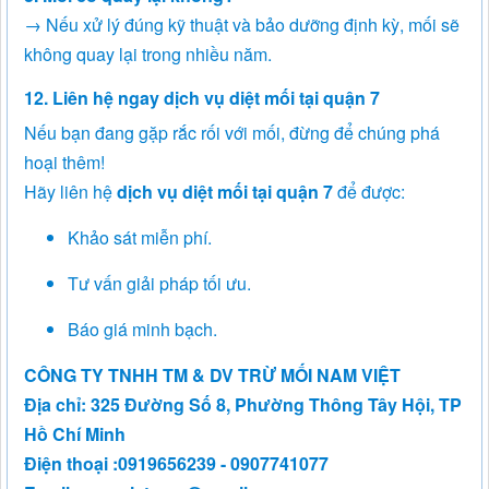
→ Nếu xử lý đúng kỹ thuật và bảo dưỡng định kỳ, mối sẽ
không quay lại trong nhiều năm.
12. Liên hệ ngay dịch vụ diệt mối tại quận 7
Nếu bạn đang gặp rắc rối với mối, đừng để chúng phá
hoại thêm!
Hãy liên hệ
dịch vụ diệt mối tại quận 7
để được:
Khảo sát miễn phí.
Tư vấn giải pháp tối ưu.
Báo giá minh bạch.
CÔNG TY TNHH TM & DV TRỪ MỐI NAM VIỆT
Địa chỉ: 325 Đường Số 8, Phường Thông Tây Hội, TP
Hồ Chí Minh
Điện thoại :0919656239 - 0907741077