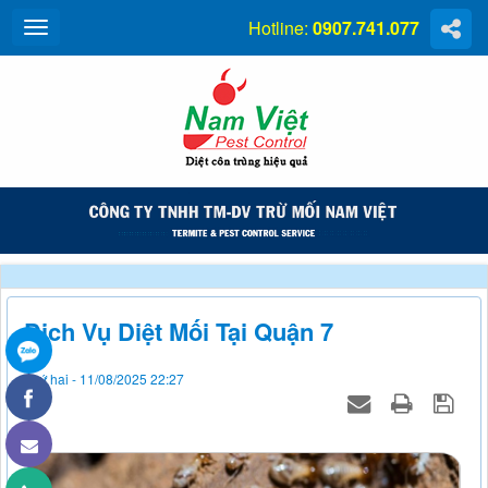
Hotline:
0907.741.077
Dịch Vụ Diệt Mối Tại Quận 7
Thứ hai - 11/08/2025 22:27