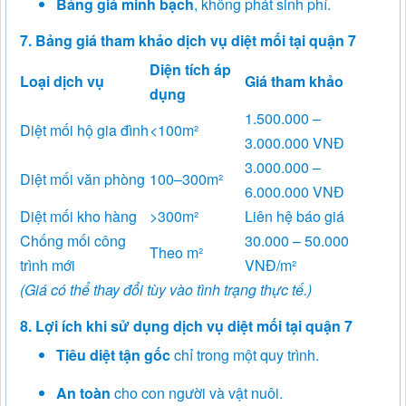
Bảng giá minh bạch
, không phát sinh phí.
7. Bảng giá tham khảo dịch vụ diệt mối tại quận 7
Diện tích áp
Loại dịch vụ
Giá tham khảo
dụng
1.500.000 –
Diệt mối hộ gia đình
<100m²
3.000.000 VNĐ
3.000.000 –
Diệt mối văn phòng
100–300m²
6.000.000 VNĐ
Diệt mối kho hàng
>300m²
Liên hệ báo giá
Chống mối công
30.000 – 50.000
Theo m²
trình mới
VNĐ/m²
(Giá có thể thay đổi tùy vào tình trạng thực tế.)
8. Lợi ích khi sử dụng dịch vụ diệt mối tại quận 7
Tiêu diệt tận gốc
chỉ trong một quy trình.
An toàn
cho con người và vật nuôi.