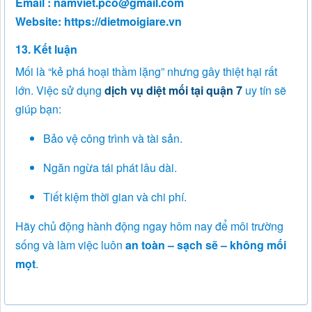
Email : namviet.pco@gmail.com
Website: https://dietmoigiare.vn
13. Kết luận
Mối là “kẻ phá hoại thầm lặng” nhưng gây thiệt hại rất
lớn. Việc sử dụng
dịch vụ diệt mối tại quận 7
uy tín sẽ
giúp bạn:
Bảo vệ công trình và tài sản.
Ngăn ngừa tái phát lâu dài.
Tiết kiệm thời gian và chi phí.
Hãy chủ động hành động ngay hôm nay để môi trường
sống và làm việc luôn
an toàn – sạch sẽ – không mối
mọt
.