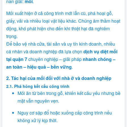
nan giải:
mối
.
Mối xuất hiện ở cả công trình mới lẫn cũ, phá hoại gỗ,
giấy, vải và nhiều loại vật liệu khác. Chúng âm thầm hoạt
động, khó phát hiện cho đến khi thiệt hại đã nghiêm
trọng.
Để bảo vệ nhà cửa, tài sản và uy tín kinh doanh, nhiều
cá nhân và doanh nghiệp đã lựa chọn
dịch vụ diệt mối
tại quận 7
chuyên nghiệp – giải pháp
nhanh chóng –
an toàn – hiệu quả – bền vững
.
2. Tác hại của mối đối với nhà ở và doanh nghiệp
2.1. Phá hỏng kết cấu công trình
Mối ăn từ bên trong gỗ, khiến kết cấu yếu nhưng bề
mặt vẫn nguyên vẹn.
Nguy cơ sập đổ hoặc xuống cấp công trình nếu
không xử lý kịp thời.