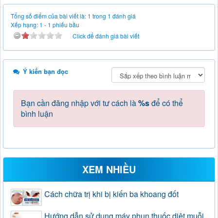
Tổng số điểm của bài viết là: 1 trong 1 đánh giá
Xếp hạng:
1
-
1
phiếu bầu
Click để đánh giá bài viết
Ý kiến bạn đọc
Bạn cần đăng nhập với tư cách là
%s
để có thể
bình luận
XEM NHIỀU
Cách chữa trị khi bị kiến ba khoang đốt
Hướng dẫn sử dụng máy phun thuốc diệt muỗi