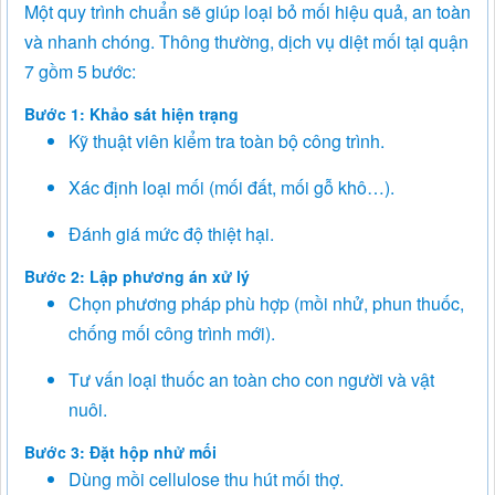
Một quy trình chuẩn sẽ giúp loại bỏ mối hiệu quả, an toàn
và nhanh chóng. Thông thường, dịch vụ diệt mối tại quận
7 gồm 5 bước:
Bước 1: Khảo sát hiện trạng
Kỹ thuật viên kiểm tra toàn bộ công trình.
Xác định loại mối (mối đất, mối gỗ khô…).
Đánh giá mức độ thiệt hại.
Bước 2: Lập phương án xử lý
Chọn phương pháp phù hợp (mồi nhử, phun thuốc,
chống mối công trình mới).
Tư vấn loại thuốc an toàn cho con người và vật
nuôi.
Bước 3: Đặt hộp nhử mối
Dùng mồi cellulose thu hút mối thợ.