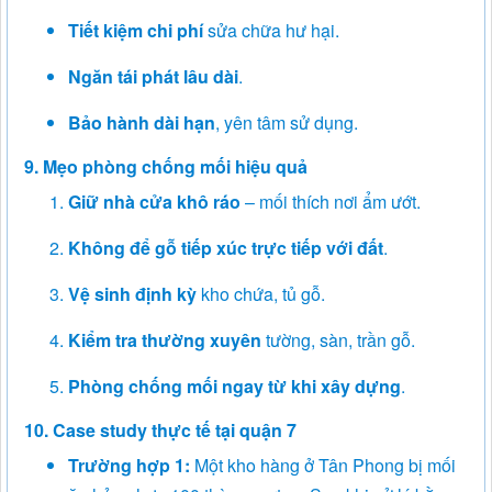
Tiết kiệm chi phí
sửa chữa hư hại.
Ngăn tái phát lâu dài
.
Bảo hành dài hạn
, yên tâm sử dụng.
9. Mẹo phòng chống mối hiệu quả
Giữ nhà cửa khô ráo
– mối thích nơi ẩm ướt.
Không để gỗ tiếp xúc trực tiếp với đất
.
Vệ sinh định kỳ
kho chứa, tủ gỗ.
Kiểm tra thường xuyên
tường, sàn, trần gỗ.
Phòng chống mối ngay từ khi xây dựng
.
10. Case study thực tế tại quận 7
Trường hợp 1:
Một kho hàng ở Tân Phong bị mối