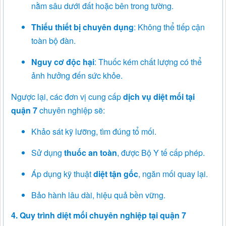
nằm sâu dưới đất hoặc bên trong tường.
Thiếu thiết bị chuyên dụng
: Không thể tiếp cận
toàn bộ đàn.
Nguy cơ độc hại
: Thuốc kém chất lượng có thể
ảnh hưởng đến sức khỏe.
Ngược lại, các đơn vị cung cấp
dịch vụ diệt mối tại
quận 7
chuyên nghiệp sẽ:
Khảo sát kỹ lưỡng, tìm đúng tổ mối.
Sử dụng
thuốc an toàn
, được Bộ Y tế cấp phép.
Áp dụng kỹ thuật
diệt tận gốc
, ngăn mối quay lại.
Bảo hành lâu dài, hiệu quả bền vững.
4. Quy trình diệt mối chuyên nghiệp tại quận 7