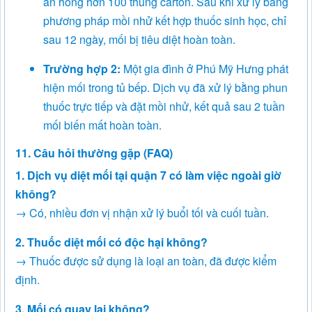
ăn hỏng hơn 100 thùng carton. Sau khi xử lý bằng
phương pháp mồi nhử kết hợp thuốc sinh học, chỉ
sau 12 ngày, mối bị tiêu diệt hoàn toàn.
Trường hợp 2:
Một gia đình ở Phú Mỹ Hưng phát
hiện mối trong tủ bếp. Dịch vụ đã xử lý bằng phun
thuốc trực tiếp và đặt mồi nhử, kết quả sau 2 tuần
mối biến mất hoàn toàn.
11. Câu hỏi thường gặp (FAQ)
1. Dịch vụ diệt mối tại quận 7 có làm việc ngoài giờ
không?
→ Có, nhiều đơn vị nhận xử lý buổi tối và cuối tuần.
2. Thuốc diệt mối có độc hại không?
→ Thuốc được sử dụng là loại an toàn, đã được kiểm
định.
3. Mối có quay lại không?