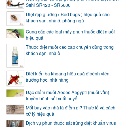
Stihl SR420 - SR5600
Diệt rệp giường ( Bed bugs ) hiệu quả cho
khách sạn, nhà ở, phòng ngủ
Cung cấp các loại máy phun thuốc diệt muỗi
hiệu quả
Thuốc diệt muỗi cao cấp chuyên dùng trong
khách sạn, nhà ở
Diệt kiến ba khoang hiệu quả ở bệnh viện,
trường học, nhà hàng
Đặc điểm muỗi Aedes Aegypti (muỗi vằn)
truyền bệnh sốt xuất huyết
Mối bay vào nhà là điềm gì? Thực tế và cách
xử lý hiệu quả
Dịch vụ phun thuốc sát trùng diệt khuẩn virus