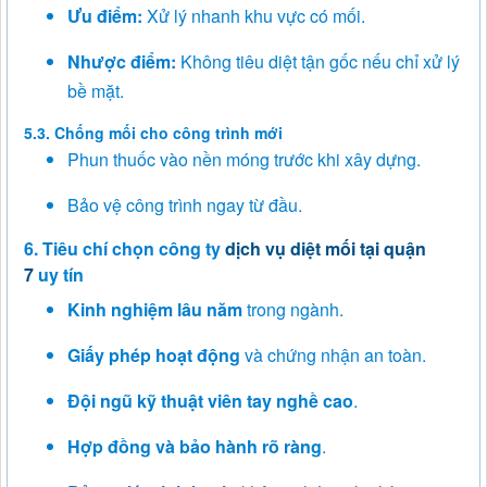
Ưu điểm:
Xử lý nhanh khu vực có mối.
Nhược điểm:
Không tiêu diệt tận gốc nếu chỉ xử lý
bề mặt.
5.3. Chống mối cho công trình mới
Phun thuốc vào nền móng trước khi xây dựng.
Bảo vệ công trình ngay từ đầu.
6. Tiêu chí chọn công ty
dịch vụ diệt mối tại quận
7
uy tín
Kinh nghiệm lâu năm
trong ngành.
Giấy phép hoạt động
và chứng nhận an toàn.
Đội ngũ kỹ thuật viên tay nghề cao
.
Hợp đồng và bảo hành rõ ràng
.