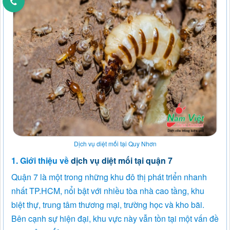
Dịch vụ diệt mối tại Quy Nhơn
1. Giới thiệu về
dịch vụ diệt mối tại quận 7
Quận 7 là một trong những khu đô thị phát triển nhanh
nhất TP.HCM, nổi bật với nhiều tòa nhà cao tầng, khu
biệt thự, trung tâm thương mại, trường học và kho bãi.
Bên cạnh sự hiện đại, khu vực này vẫn tồn tại một vấn đề