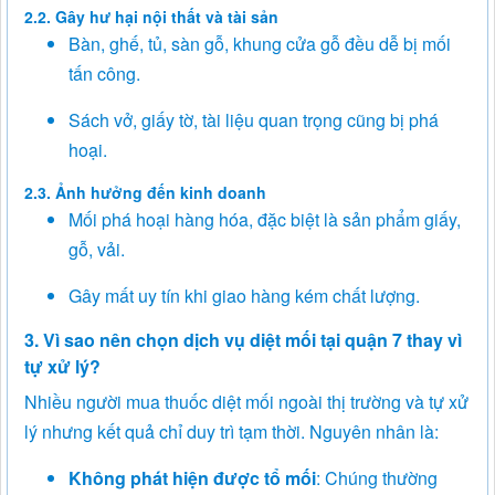
2.2. Gây hư hại nội thất và tài sản
Bàn, ghế, tủ, sàn gỗ, khung cửa gỗ đều dễ bị mối
tấn công.
Sách vở, giấy tờ, tài liệu quan trọng cũng bị phá
hoại.
2.3. Ảnh hưởng đến kinh doanh
Mối phá hoại hàng hóa, đặc biệt là sản phẩm giấy,
gỗ, vải.
Gây mất uy tín khi giao hàng kém chất lượng.
3. Vì sao nên chọn
dịch vụ diệt mối tại quận 7
thay vì
tự xử lý?
Nhiều người mua thuốc diệt mối ngoài thị trường và tự xử
lý nhưng kết quả chỉ duy trì tạm thời. Nguyên nhân là:
Không phát hiện được tổ mối
: Chúng thường