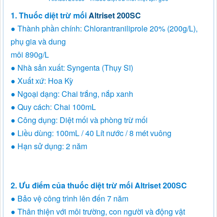
1. Thuốc diệt trừ mối
Altriset 200SC
● Thành phần chính: Chlorantraniliprole 20% (200g/L),
phụ gia và dung
môi 890g/L
● Nhà sản xuất: Syngenta (Thụy Sĩ)
● Xuất xứ: Hoa Kỳ
● Ngoại dạng: Chai trắng, nắp xanh
● Quy cách: Chai 100mL
● Công dụng: Diệt mối và phòng trừ mối
● Liều dùng: 100mL / 40 Lít nước / 8 mét vuông
● Hạn sử dụng: 2 năm
2. Ưu điểm của thuốc diệt trừ mối Altriset 200SC
● Bảo vệ công trình lên đến 7 năm
● Thân thiện với môi trường, con người và động vật