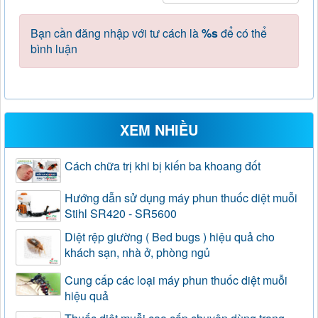
Bạn cần đăng nhập với tư cách là
%s
để có thể
bình luận
XEM NHIỀU
Cách chữa trị khi bị kiến ba khoang đốt
Hướng dẫn sử dụng máy phun thuốc diệt muỗi
Stihl SR420 - SR5600
Diệt rệp giường ( Bed bugs ) hiệu quả cho
khách sạn, nhà ở, phòng ngủ
Cung cấp các loại máy phun thuốc diệt muỗi
hiệu quả