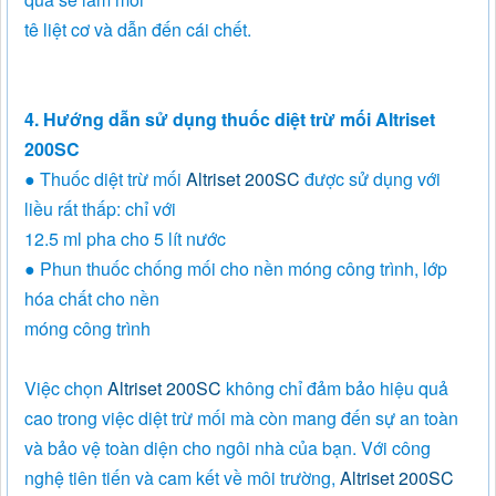
tê liệt cơ và dẫn đến cái chết.
4. Hướng dẫn sử dụng thuốc diệt trừ mối Altriset
200SC
● Thuốc diệt trừ mối
Altriset 200SC
được sử dụng với
liều rất thấp: chỉ với
12.5 ml pha cho 5 lít nước
● Phun thuốc chống mối cho nền móng công trình, lớp
hóa chất cho nền
móng công trình
Việc chọn
Altriset 200SC
không chỉ đảm bảo hiệu quả
cao trong việc diệt trừ mối mà còn mang đến sự an toàn
và bảo vệ toàn diện cho ngôi nhà của bạn. Với công
nghệ tiên tiến và cam kết về môi trường,
Altriset 200SC