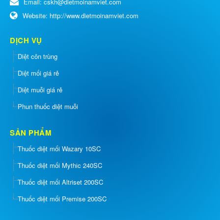
Email:
cskh@dietmoinamviet.com
Website:
http://www.dietmoinamviet.com
DỊCH VỤ
Diệt côn trùng
Diệt mối giá rẻ
Diệt muỗi giá rẻ
Phun thuốc diệt muỗi
SẢN PHẨM
Thuốc diệt mối Wazary 10SC
Thuốc diệt mối Mythic 240SC
Thuốc diệt mối Altriset 200SC
Thuốc diệt mối Premise 200SC