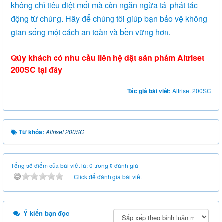
không chỉ tiêu diệt mối mà còn ngăn ngừa tái phát tác
động từ chúng. Hãy để chúng tôi giúp bạn bảo vệ không
gian sống một cách an toàn và bền vững hơn.
Qúy khách có nhu cầu liên hệ đặt sản phẩm
Altriset
200SC
tại đây
Tác giả bài viết:
Altriset 200SC
Từ khóa:
Altriset 200SC
Tổng số điểm của bài viết là: 0 trong 0 đánh giá
Click để đánh giá bài viết
Ý kiến bạn đọc