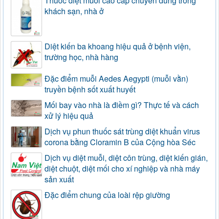
Thuốc diệt muỗi cao cấp chuyên dùng trong
khách sạn, nhà ở
Diệt kiến ba khoang hiệu quả ở bệnh viện,
trường học, nhà hàng
Đặc điểm muỗi Aedes Aegypti (muỗi vằn)
truyền bệnh sốt xuất huyết
Mối bay vào nhà là điềm gì? Thực tế và cách
xử lý hiệu quả
Dịch vụ phun thuốc sát trùng diệt khuẩn virus
corona bằng Cloramin B của Cộng hòa Séc
Dịch vụ diệt muỗi, diệt côn trùng, diệt kiến gián,
diệt chuột, diệt mối cho xí nghiệp và nhà máy
sản xuất
Đặc điểm chung của loài rệp giường