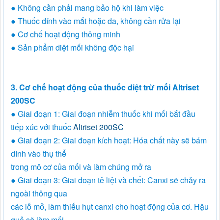
● Không cần phải mang bảo hộ khi làm việc
● Thuốc dính vào mắt hoặc da, không cần rửa lại
● Cơ chế hoạt động thông minh
● Sản phẩm diệt mối không độc hại
3. Cơ chế hoạt động của thuốc diệt trừ mối Altriset
200SC
● Giai đoạn 1: Giai đoạn nhiễm thuốc khi mối bắt đầu
tiếp xúc với thuốc
Altriset 200SC
● Giai đoạn 2: Giai đoạn kích hoạt: Hóa chất này sẽ bám
dính vào thụ thể
trong mô cơ của mối và làm chúng mở ra
● Giai đoạn 3: Giai đoạn tê liệt và chết: Canxi sẽ chảy ra
ngoài thông qua
các lỗ mở, làm thiếu hụt canxi cho hoạt động của cơ. Hậu
quả sẽ làm mối