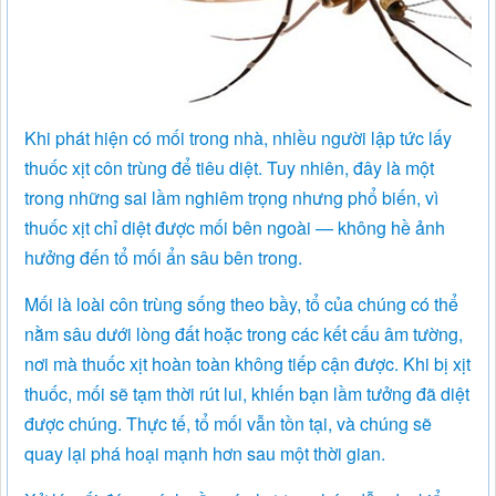
Khi phát hiện có mối trong nhà, nhiều người lập tức lấy
thuốc xịt côn trùng để tiêu diệt. Tuy nhiên, đây là một
trong những sai lầm nghiêm trọng nhưng phổ biến, vì
thuốc xịt chỉ diệt được mối bên ngoài — không hề ảnh
hưởng đến tổ mối ẩn sâu bên trong.
Mối là loài côn trùng sống theo bầy, tổ của chúng có thể
nằm sâu dưới lòng đất hoặc trong các kết cấu âm tường,
nơi mà thuốc xịt hoàn toàn không tiếp cận được. Khi bị xịt
thuốc, mối sẽ tạm thời rút lui, khiến bạn lầm tưởng đã diệt
được chúng. Thực tế, tổ mối vẫn tồn tại, và chúng sẽ
quay lại phá hoại mạnh hơn sau một thời gian.