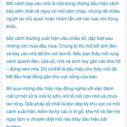
Mối cánh bay vào nhà là một trong những dấu hiệu cảnh
báo sớm nhất về nguy cơ mối xâm nhập, nhưng rất nhiều
người lại chủ quan hoặc nhầm lẫn với các loại côn trùng
khác.
Mối cánh thường xuất hiện vào chiều tối, đặc biệt sau
những cơn mưa đầu mùa. Chúng bị thu hút bởi ánh đèn
và bay vào nhà để tìm nơi làm tổ. Nếu bạn thấy mối rụng
cánh quanh đèn, cửa sổ, nhà vệ sinh hay gần các khe hở
– đừng xem nhẹ. Đó có thể là dấu hiệu cho thấy mối đã
bắt đầu hoạt động gần khu vực sống của bạn.
Bỏ qua những dấu hiệu này đồng nghĩa với việc đánh
mất cơ hội xử lý mối từ sớm, khi tổ mối còn nhỏ và chưa
lan rộng. Giải pháp tốt nhất là dọn dẹp kỹ khu vực có mối
cánh xuất hiện, kiểm tra kỹ các vị trí gỗ, khe hở và liên hệ
ngay đơn vị chuyên diệt mối nếu thấy dấu hiệu bất
thường.