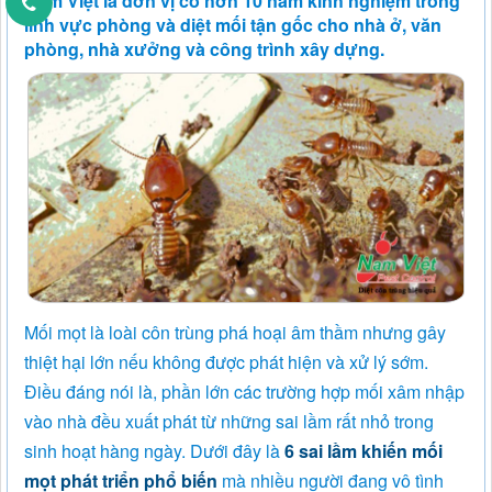
Nam Việt là đơn vị có hơn 10 năm kinh nghiệm trong
lĩnh vực phòng và diệt mối tận gốc cho nhà ở, văn
phòng, nhà xưởng và công trình xây dựng.
Mối mọt là loài côn trùng phá hoại âm thầm nhưng gây
thiệt hại lớn nếu không được phát hiện và xử lý sớm.
Điều đáng nói là, phần lớn các trường hợp mối xâm nhập
vào nhà đều xuất phát từ những sai lầm rất nhỏ trong
sinh hoạt hàng ngày. Dưới đây là
6 sai lầm khiến mối
mọt phát triển phổ biến
mà nhiều người đang vô tình