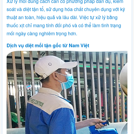
Xử lý mối đúng cách cần có phương pháp dẫn dụ, kiểm
soát và diệt tận tổ, sử dụng hóa chất chuyên dụng với kỹ
thuật an toàn, hiệu quả và lâu dài. Việc tự xử lý bằng
thuốc xịt chỉ mang tính đối phó và có thể làm tình trạng
mối ngày càng nghiêm trọng hơn.
Dịch vụ diệt mối tận gốc từ Nam Việt