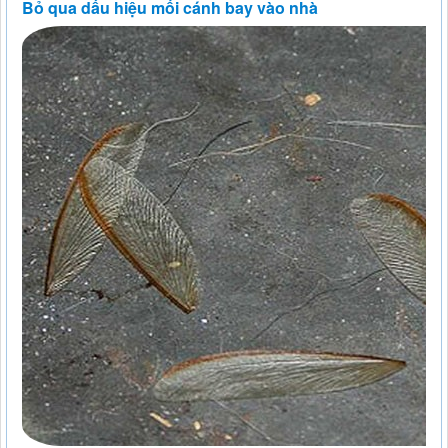
Bỏ qua dấu hiệu mối cánh bay vào nhà