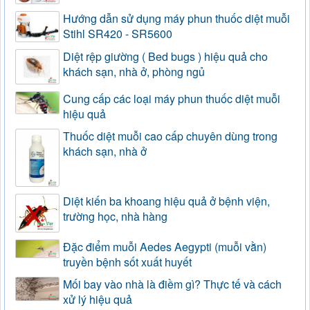
Hướng dẫn sử dụng máy phun thuốc diệt muỗi
Stihl SR420 - SR5600
Diệt rệp giường ( Bed bugs ) hiệu quả cho
khách sạn, nhà ở, phòng ngủ
Cung cấp các loại máy phun thuốc diệt muỗi
hiệu quả
Thuốc diệt muỗi cao cấp chuyên dùng trong
khách sạn, nhà ở
Diệt kiến ba khoang hiệu quả ở bệnh viện,
trường học, nhà hàng
Đặc điểm muỗi Aedes Aegypti (muỗi vằn)
truyền bệnh sốt xuất huyết
Mối bay vào nhà là điềm gì? Thực tế và cách
xử lý hiệu quả