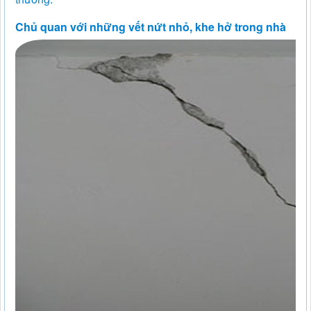
Chủ quan với những vết nứt nhỏ, khe hở trong nhà