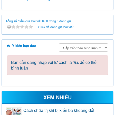
Tổng số điểm của bài viết là: 0 trong 0 đánh giá
Click để đánh giá bài viết
Ý kiến bạn đọc
Bạn cần đăng nhập với tư cách là
%s
để có thể
bình luận
XEM NHIỀU
Cách chữa trị khi bị kiến ba khoang đốt