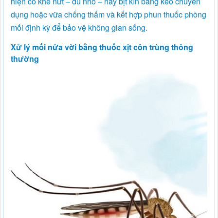
hiện có khe nứt – dù nhỏ – hãy bịt kín bằng keo chuyên
dụng hoặc vữa chống thấm và kết hợp phun thuốc phòng
mối định kỳ để bảo vệ không gian sống.
Xử lý mối nửa vời bằng thuốc xịt côn trùng thông
thường