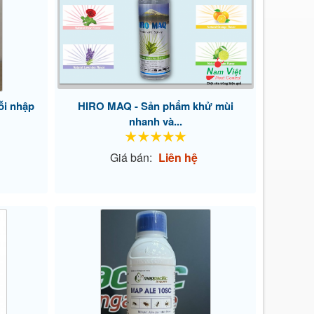
ỗi nhập
HIRO MAQ - Sản phẩm khử mùi
nhanh và...
Giá bán:
Liên hệ