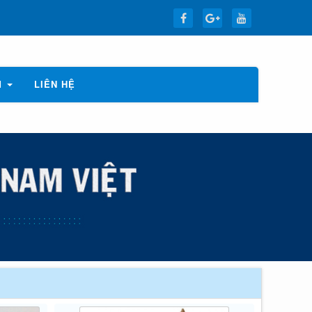
M
LIÊN HỆ