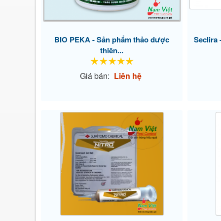
BIO PEKA - Sản phẩm thảo dược
Seclira 
thiên...
Giá bán:
Liên hệ