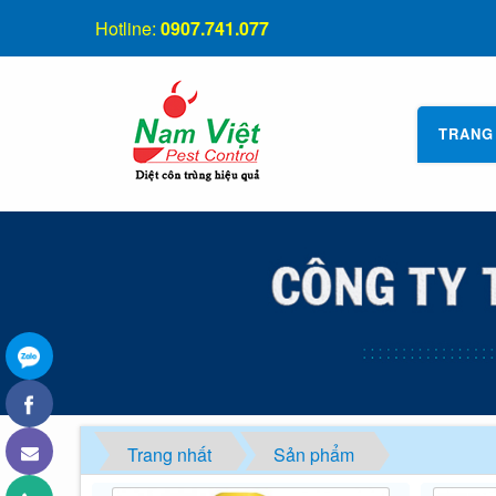
Hotline:
0907.741.077
TRANG
Trang nhất
Sản phẩm