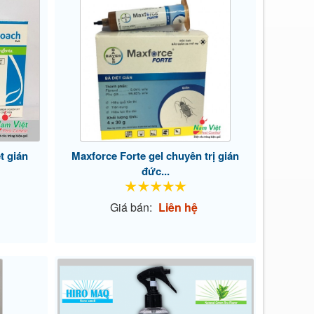
t gián
Maxforce Forte gel chuyên trị gián
đức...
Giá bán:
Liên hệ