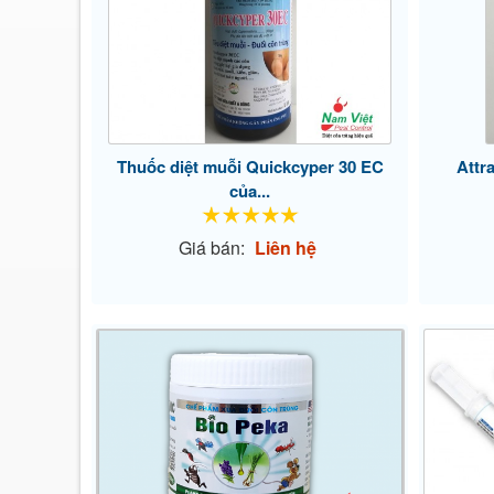
Thuốc diệt muỗi Quickcyper 30 EC
Attra
của...
Giá bán:
Liên hệ