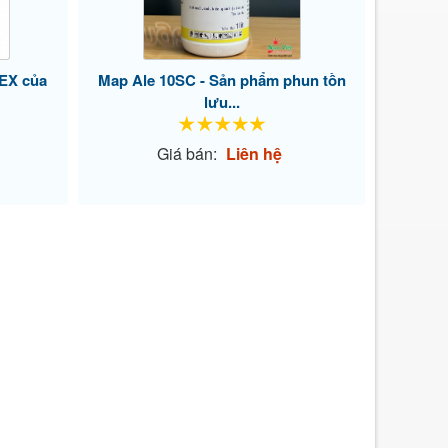
EX của
Map Ale 10SC - Sản phẩm phun tồn
lưu...
Giá bán:
Liên hệ