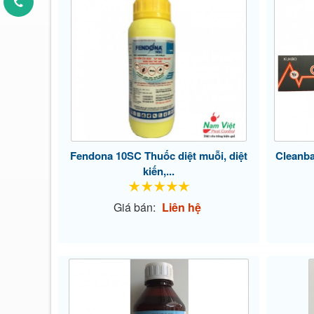
Fendona 10SC Thuốc diệt muỗi, diệt
Cleanba
kiến,...
Giá bán:
Liên hệ