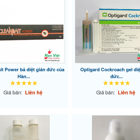
it Power bả diệt gián đức của
Optigard Cockroach gel diệ
Hàn...
đức...
Giá bán:
Liên hệ
Giá bán:
Liên hệ