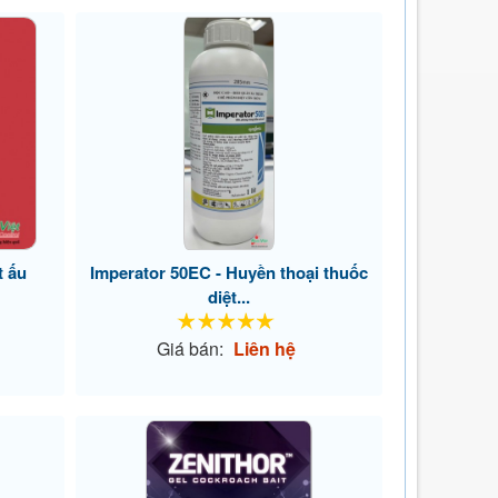
t ấu
Imperator 50EC - Huyền thoại thuốc
diệt...
Giá bán:
Liên hệ