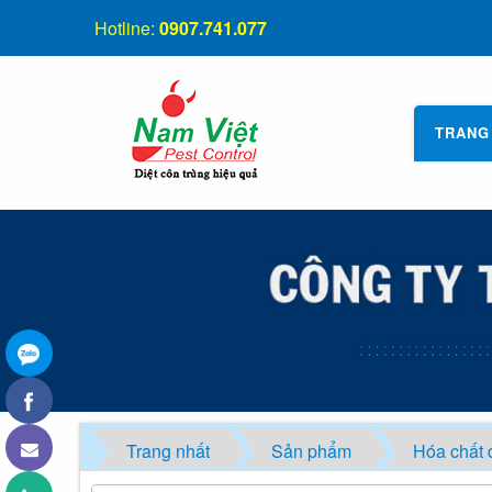
Hotline:
0907.741.077
TRANG
Trang nhất
Sản phẩm
Hóa chất d