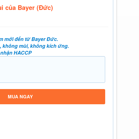
 của Bayer (Đức)
ẩm mới đến từ Bayer Đức.
u, không mùi, không kích ứng.
g nhận HACCP
MUA NGAY