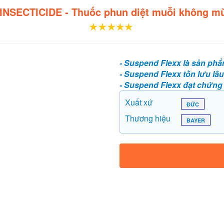
NSECTICIDE - Thuốc phun diệt muỗi không mùi
- Suspend Flexx là sản ph
- Suspend Flexx tồn lưu lâ
- Suspend Flexx đạt chứn
Xuất xứ
ĐỨC
Thương hiệu
BAYER