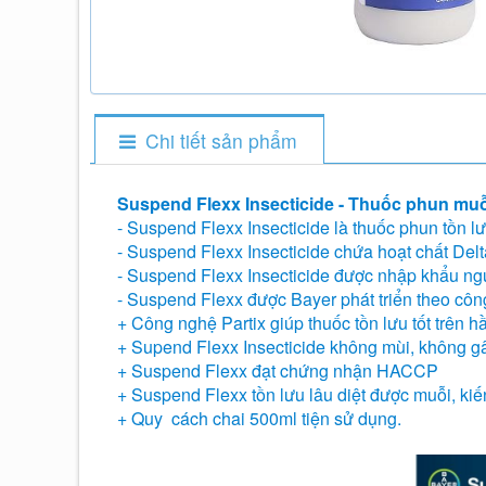
Chi tiết sản phẩm
Suspend Flexx Insecticide - Thuốc phun muỗ
- Suspend Flexx Insecticide là thuốc phun tồn lưu
- Suspend Flexx Insecticide chứa hoạt chất Del
- Suspend Flexx Insecticide được nhập khẩu ng
- Suspend Flexx được Bayer phát triển theo côn
+ Công nghệ Partix giúp thuốc tồn lưu tốt trên 
+ Supend Flexx Insecticide không mùi, không gâ
+ Suspend Flexx đạt chứng nhận HACCP
+ Suspend Flexx tồn lưu lâu diệt được muỗi, kiến
+ Quy cách chai 500ml tiện sử dụng.