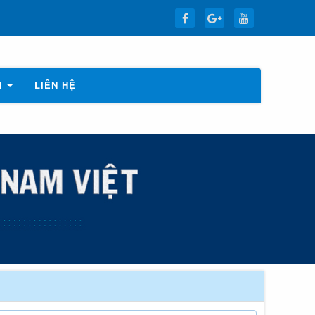
M
LIÊN HỆ