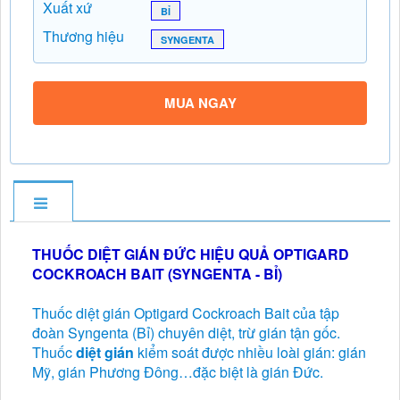
Xuất xứ
BỈ
Thương hiệu
SYNGENTA
MUA NGAY
THUỐC DIỆT GIÁN ĐỨC HIỆU QUẢ OPTIGARD
COCKROACH BAIT (SYNGENTA - BỈ)
Thuốc diệt gián Optigard Cockroach Bait của tập
đoàn Syngenta (Bỉ) chuyên diệt, trừ gián tận gốc.
Thuốc
diệt gián
kiểm soát được nhiều loài gián: gián
Mỹ, gián Phương Đông…đặc biệt là gián Đức.