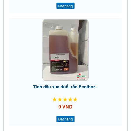
Đặt hàng
Tinh dầu xua đuổi rắn Ecothor...
0 VND
Đặt hàng