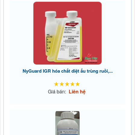
NyGuard IGR hóa chất diệt ấu trùng ruồi,...
Giá bán:
Liên hệ