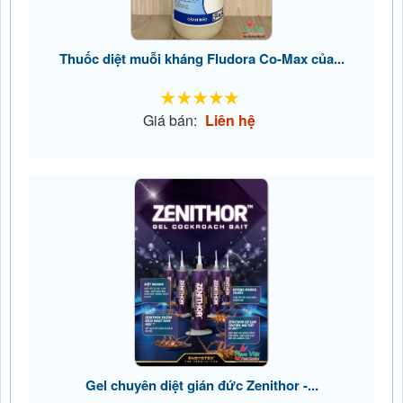
Thuốc diệt muỗi kháng Fludora Co-Max của...
Giá bán:
Liên hệ
Gel chuyên diệt gián đức Zenithor -...