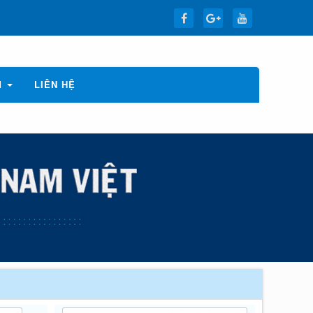
M
LIÊN HỆ