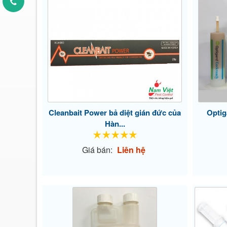
Cleanbait Power bả diệt gián đức của
Optig
Hàn...
Giá bán:
Liên hệ