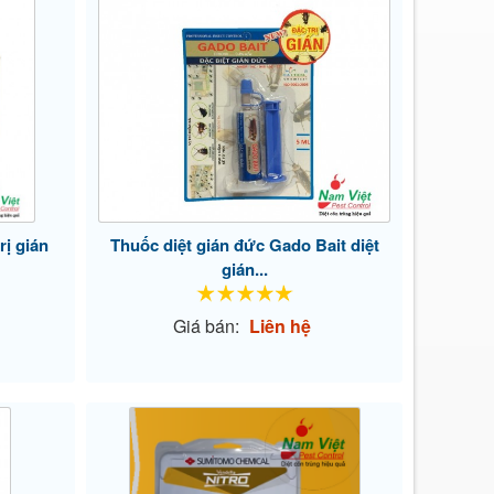
rị gián
Thuốc diệt gián đức Gado Bait diệt
gián...
Giá bán:
Liên hệ