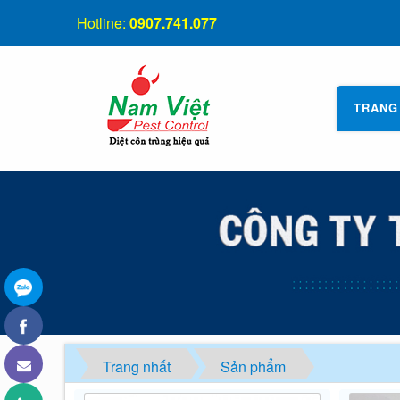
Hotline:
0907.741.077
TRANG
Trang nhất
Sản phẩm