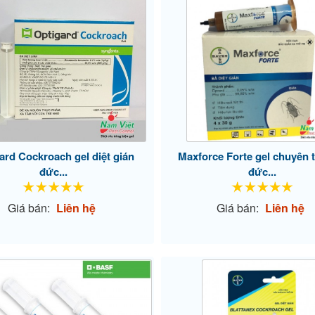
ard Cockroach gel diệt gián
Maxforce Forte gel chuyên t
đức...
đức...
Giá bán:
Liên hệ
Giá bán:
Liên hệ