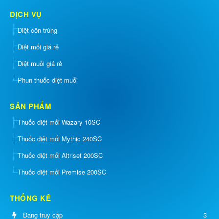
DỊCH VỤ
Diệt côn trùng
Diệt mối giá rẻ
Diệt muỗi giá rẻ
Phun thuốc diệt muỗi
SẢN PHẨM
Thuốc diệt mối Wazary 10SC
Thuốc diệt mối Mythic 240SC
Thuốc diệt mối Altriset 200SC
Thuốc diệt mối Premise 200SC
THỐNG KÊ
Đang truy cập
3