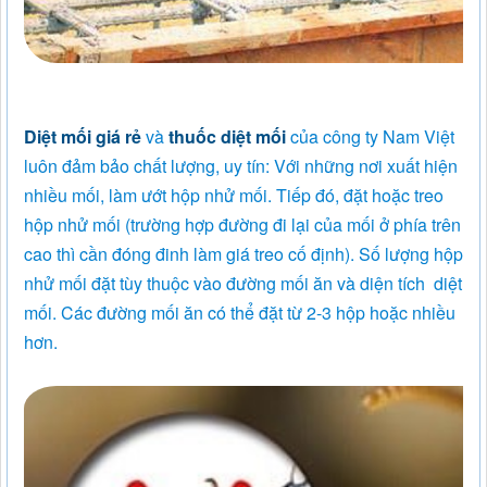
Diệt mối giá rẻ
và
thuốc diệt mối
của công ty Nam Việt
luôn đảm bảo chất lượng, uy tín: Với những nơi xuất hiện
nhiều mối, làm ướt hộp nhử mối. Tiếp đó, đặt hoặc treo
hộp nhử mối (trường hợp đường đi lại của mối ở phía trên
cao thì cần đóng đinh làm giá treo cố định). Số lượng hộp
nhử mối đặt tùy thuộc vào đường mối ăn và diện tích diệt
mối. Các đường mối ăn có thể đặt từ 2-3 hộp hoặc nhiều
hơn.