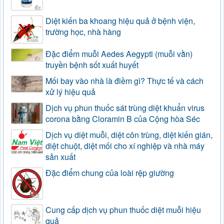
Diệt kiến ba khoang hiệu quả ở bệnh viện,
trường học, nhà hàng
Đặc điểm muỗi Aedes Aegypti (muỗi vằn)
truyền bệnh sốt xuất huyết
Mối bay vào nhà là điềm gì? Thực tế và cách
xử lý hiệu quả
Dịch vụ phun thuốc sát trùng diệt khuẩn virus
corona bằng Cloramin B của Cộng hòa Séc
Dịch vụ diệt muỗi, diệt côn trùng, diệt kiến gián,
diệt chuột, diệt mối cho xí nghiệp và nhà máy
sản xuất
Đặc điểm chung của loài rệp giường
Cung cấp dịch vụ phun thuốc diệt muỗi hiệu
quả