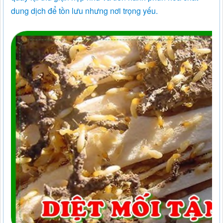
dung dịch để tồn lưu nhưng nơi trọng yếu.