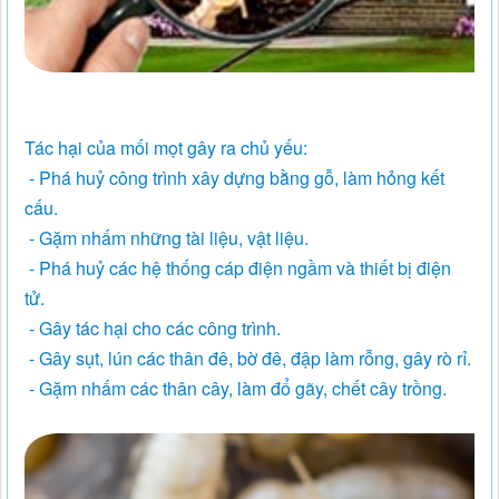
Tác hại của mối mọt gây ra chủ yếu:
- Phá huỷ công trình xây dựng bằng gỗ, làm hỏng kết
cấu.
- Gặm nhấm những tài liệu, vật liệu.
- Phá huỷ các hệ thống cáp điện ngầm và thiết bị điện
tử.
- Gây tác hại cho các công trình.
- Gây sụt, lún các thân đê, bờ đê, đập làm rỗng, gây rò rỉ.
- Gặm nhấm các thân cây, làm đổ gãy, chết cây trồng.