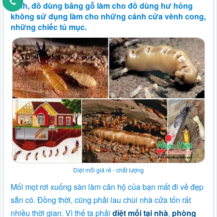
trình, đồ dùng bằng gỗ làm cho đồ dùng hư hỏng
không sử dụng làm cho những cánh cửa vênh cong,
những chiếc tủ mục.
Diệt mối giá rẻ - chất lượng
Mối mọt rơi xuống sàn làm căn hộ của bạn mất đi vẻ đẹp
sẵn có. Đồng thời, cũng phải lau chùi nhà cửa tốn rất
nhiều thời gian. Vì thế ta phải
diệt mối tại nhà
,
phòng