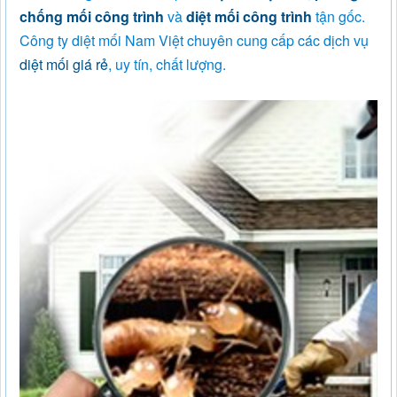
chống mối công trình
và
diệt mối công trình
tận gốc.
Công ty diệt mối Nam Việt chuyên cung cấp các dịch vụ
diệt mối giá rẻ
, uy tín, chất lượng.