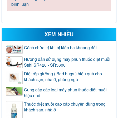
bình luận
XEM NHIỀU
Cách chữa trị khi bị kiến ba khoang đốt
Hướng dẫn sử dụng máy phun thuốc diệt muỗi
Stihl SR420 - SR5600
Diệt rệp giường ( Bed bugs ) hiệu quả cho
khách sạn, nhà ở, phòng ngủ
Cung cấp các loại máy phun thuốc diệt muỗi
hiệu quả
Thuốc diệt muỗi cao cấp chuyên dùng trong
khách sạn, nhà ở