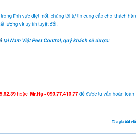
rong lĩnh vực diệt mối, chúng tôi tự tin cung cấp cho khách hà
ất lượng và uy tín tuyệt đối.
ẻ
tại Nam Việt Pest Control, quý khách sẽ được:
5.62.39
hoặc
Mr.Hạ - 090.77.410.77
để được tư vấn hoàn toàn
Tác giả bài viế