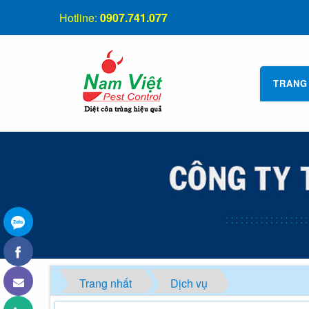
Hotline:
0907.741.077
TRANG
Trang nhất
Dịch vụ