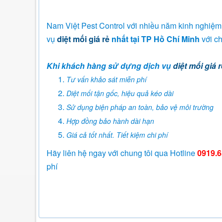
Nam Việt Pest Control với nhiều năm kinh nghiệm t
vụ
diệt mối giá rẻ
nhất tại TP Hồ Chí Minh
với ch
Khi khách hàng sử dựng dịch vụ
diệt mối giá r
Tư vấn khảo sát miễn phí
Diệt mối tận gốc, hiệu quả kéo dài
Sử dụng biện pháp an toàn, bảo vệ môi trường
Hợp đồng bảo hành dài hạn
Giá cả tốt nhất. Tiết kiệm chi phí
Hãy liên hệ ngay với chung tôi qua Hotline
0919.6
phí