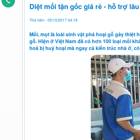
Diệt mối tận gốc giá rẻ - hỗ trợ lâ
Thứ năm - 05/10/2017 04:19
Mối, mọt là loài sinh vật phá hoại gỗ gây thiệt
gỗ. Hiện ở Việt Nam đã có hơn 100 loại mối khá
hoá bị huỷ hoại mà ngay cả kiến trúc nhà ở, cô