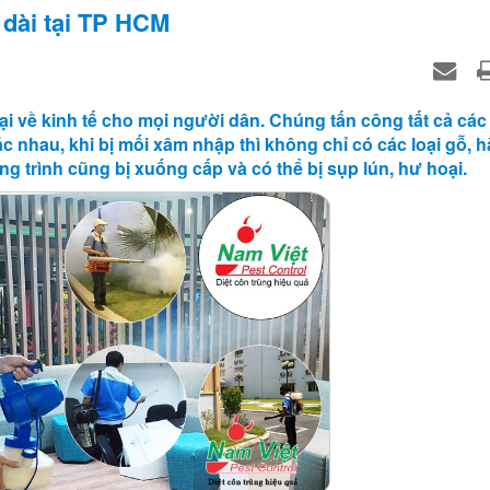
u dài tại TP HCM
 hại về kinh tế cho mọi người dân. Chúng tấn công tất cả các 
c nhau, khi bị mối xâm nhập thì không chỉ có các loại gỗ, 
ng trình cũng bị xuống cấp và có thể bị sụp lún, hư hoại.