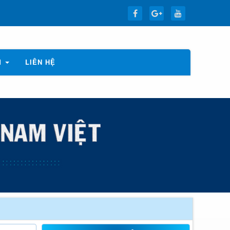
M
LIÊN HỆ