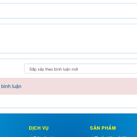
 bình luận
DỊCH VỤ
SẢN PHẨM