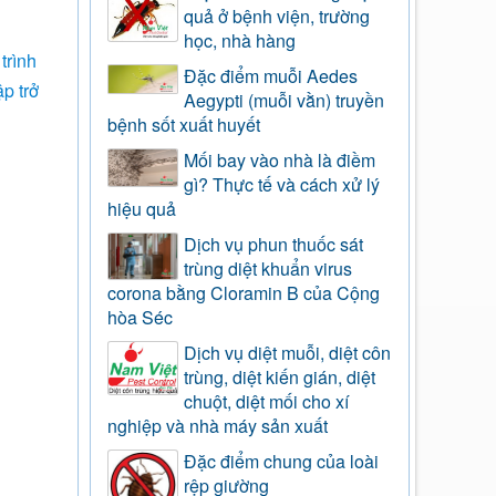
quả ở bệnh viện, trường
học, nhà hàng
trình
Đặc điểm muỗi Aedes
p trở
Aegypti (muỗi vằn) truyền
bệnh sốt xuất huyết
Mối bay vào nhà là điềm
gì? Thực tế và cách xử lý
hiệu quả
Dịch vụ phun thuốc sát
trùng diệt khuẩn virus
corona bằng Cloramin B của Cộng
hòa Séc
Dịch vụ diệt muỗi, diệt côn
trùng, diệt kiến gián, diệt
chuột, diệt mối cho xí
nghiệp và nhà máy sản xuất
Đặc điểm chung của loài
rệp giường