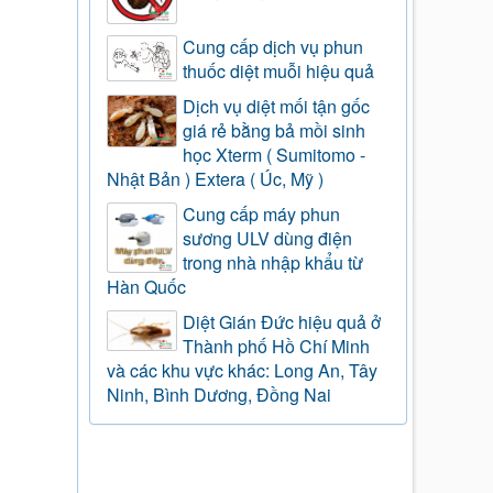
Cung cấp dịch vụ phun
thuốc diệt muỗi hiệu quả
Dịch vụ diệt mối tận gốc
giá rẻ bằng bả mồi sinh
học Xterm ( Sumitomo -
Nhật Bản ) Extera ( Úc, Mỹ )
Cung cấp máy phun
sương ULV dùng điện
trong nhà nhập khẩu từ
Hàn Quốc
Diệt Gián Đức hiệu quả ở
Thành phố Hồ Chí Minh
và các khu vực khác: Long An, Tây
Ninh, Bình Dương, Đồng Nai