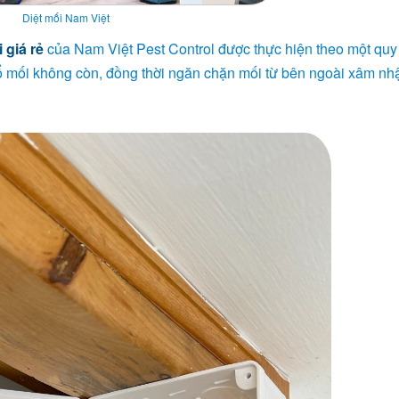
Diệt mối Nam Việt
 giá rẻ
của Nam Việt Pest Control được thực hiện theo một quy 
ổ mối không còn, đồng thời ngăn chặn mối từ bên ngoài xâm nhậ