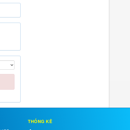
THỐNG KÊ