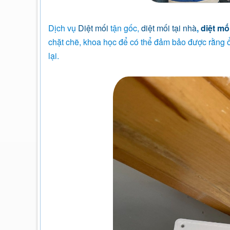
Dịch vụ
Diệt mối
tận gốc,
diệt mối tại nhà
,
diệt mối
chặt chẽ, khoa học để có thể đảm bảo được rằng 
lại.