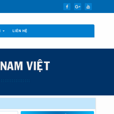
M
LIÊN HỆ