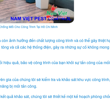
Chống Mối Cho Công Trình Tại Hồ Chí Minh
 còn ảnh hưởng đến chất lượng công trình và có thể gây thiệt hạ
ê tông và cả các hệ thống điện, gây ra những sự cố không mon
 hiệu quả, bảo vệ công trình của bạn khỏi sự tấn công của mối
ên gia của chúng tôi sẽ kiểm tra và khảo sát khu vực công trình
năng bị mối tấn công.
 kết quả khảo sát, chúng tôi sẽ thiết kế một kế hoạch phòng ch