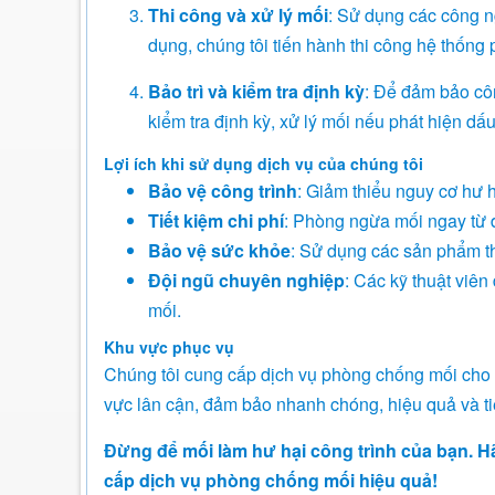
Thi công và xử lý mối
: Sử dụng các công n
dụng, chúng tôi tiến hành thi công hệ thống
Bảo trì và kiểm tra định kỳ
: Để đảm bảo côn
kiểm tra định kỳ, xử lý mối nếu phát hiện dấ
Lợi ích khi sử dụng dịch vụ của chúng tôi
Bảo vệ công trình
: Giảm thiểu nguy cơ hư 
Tiết kiệm chi phí
: Phòng ngừa mối ngay từ đầ
Bảo vệ sức khỏe
: Sử dụng các sản phẩm th
Đội ngũ chuyên nghiệp
: Các kỹ thuật viê
mối.
Khu vực phục vụ
Chúng tôi cung cấp dịch vụ phòng chống mối cho 
vực lân cận, đảm bảo nhanh chóng, hiệu quả và tiế
Đừng để mối làm hư hại công trình của bạn. H
cấp dịch vụ phòng chống mối hiệu quả!