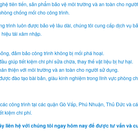
ghệ tiên tiến, sản phẩm bảo vệ môi trường và an toàn cho ngườ
 phòng chống mối cho công trình.
g trình luôn được bảo vệ lâu dài, chúng tôi cung cấp dịch vụ bảo
u hiệu tái xâm nhập.
hỏng, đảm bảo công trình không bị mối phá hoại.
u giúp tiết kiệm chi phí sửa chữa, thay thế vật liệu bị hư hại.
ân thiện với môi trường và an toàn cho người sử dụng.
n được đào tạo bài bản, giàu kinh nghiệm trong lĩnh vực phòng c
các công trình tại các quận Gò Vấp, Phú Nhuận, Thủ Đức và c
t kiệm chi phí.
ãy liên hệ với chúng tôi ngay hôm nay để được tư vấn và c