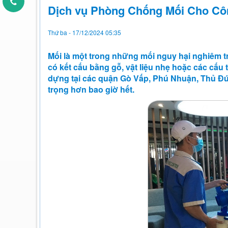
Dịch vụ Phòng Chống Mối Cho Côn
Thứ ba - 17/12/2024 05:35
Mối là một trong những mối nguy hại nghiêm tr
có kết cấu bằng gỗ, vật liệu nhẹ hoặc các cấu 
dựng tại các quận Gò Vấp, Phú Nhuận, Thủ Đứ
trọng hơn bao giờ hết.