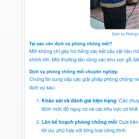
Dịch vụ Phòng 
Tại sao cần dịch vụ phòng chống mối?
Mối không chỉ gây hư hỏng các kết cấu vật liệu mà
chính lớn. Mối thường tấn công các khu vực gỗ, b
Dịch vụ phòng chống mối chuyên nghiệp
Chúng tôi cung cấp các giải pháp phòng chống mối
dịch vụ sau:
Khảo sát và đánh giá hiện trạng
: Các chuy
định mức độ nguy cơ và các khu vực có khả 
Lên kế hoạch phòng chống mối
: Dựa trên
tối ưu, phù hợp với từng loại công trình.