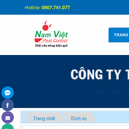
Hotline:
0907.741.077
TRANG
Trang nhất
Dịch vụ