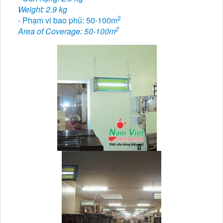
Weight: 2.9 kg
2
- Phạm vi bao phủ: 50-100m
2
Area of Coverage: 50-100m