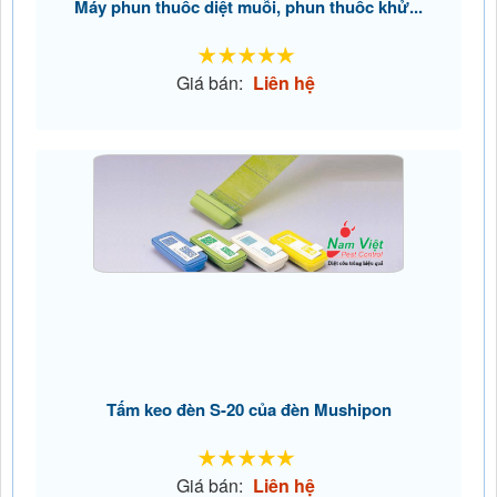
Máy phun thuốc diệt muỗi, phun thuốc khử...
Giá bán:
Liên hệ
Tấm keo đèn S-20 của đèn Mushipon
Giá bán:
Liên hệ