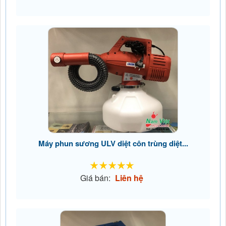
Máy phun sương ULV diệt côn trùng diệt...
Giá bán:
Liên hệ