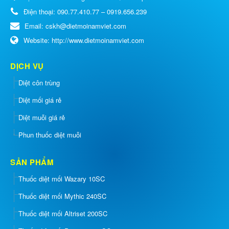
Điện thoại:
090.77.410.77 – 0919.656.239
Email:
cskh@dietmoinamviet.com
Website:
http://www.dietmoinamviet.com
DỊCH VỤ
Diệt côn trùng
Diệt mối giá rẻ
Diệt muỗi giá rẻ
Phun thuốc diệt muỗi
SẢN PHẨM
Thuốc diệt mối Wazary 10SC
Thuốc diệt mối Mythic 240SC
Thuốc diệt mối Altriset 200SC