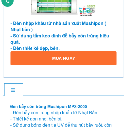
- Đèn nhập khẩu từ nhà sản xuất Mushipon (
Nhật bản )
- Sử dụng tấm keo dính đễ bẫy côn trùng hiệu
quả.
- Đèn thiết kế đẹp, bền.
MUA NGAY
Đèn bẫy côn trùng Mushipon MPX-2000
- Đèn bẫy côn trùng nhập khẩu từ Nhật Bản.
- Thiết kế gọn nhẹ, bền bỉ.
- Sử dụng bóng đèn tia UV để thu hút bẫy ruỗi, côn