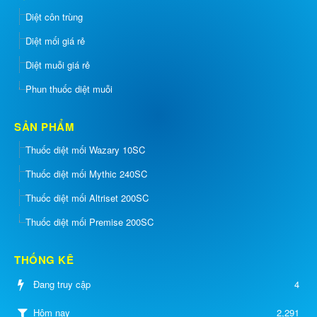
Diệt côn trùng
Diệt mối giá rẻ
Diệt muỗi giá rẻ
Phun thuốc diệt muỗi
SẢN PHẨM
Thuốc diệt mối Wazary 10SC
Thuốc diệt mối Mythic 240SC
Thuốc diệt mối Altriset 200SC
Thuốc diệt mối Premise 200SC
THỐNG KÊ
Đang truy cập
4
2,291
Hôm nay