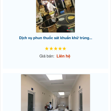
Dịch vụ phun thuốc sát khuẩn khử trùng...
Giá bán:
Liên hệ