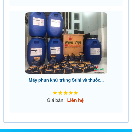
Máy phun khử trùng Stihl và thuốc...
Giá bán:
Liên hệ