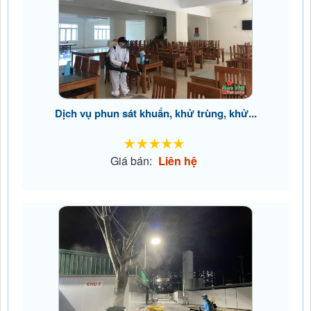
Dịch vụ phun sát khuẩn, khử trùng, khử...
Giá bán:
Liên hệ