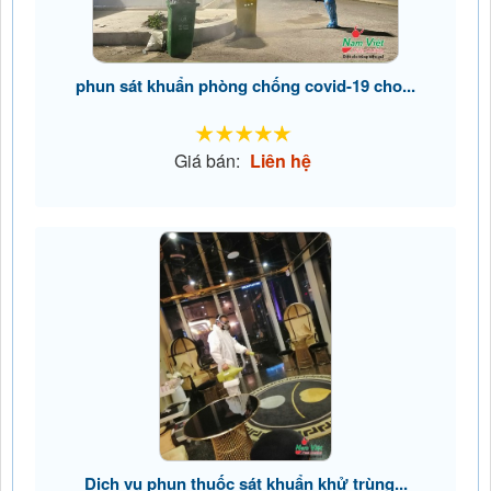
phun sát khuẩn phòng chống covid-19 cho...
Giá bán:
Liên hệ
Dịch vụ phun thuốc sát khuẩn khử trùng...